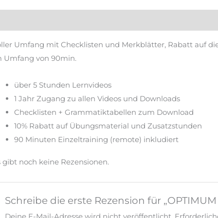
eschreibung
Rezensionen (0)
ller Umfang mit Checklisten und Merkblätter, Rabatt auf d
m Umfang von 90min.
über 5 Stunden Lernvideos
1 Jahr Zugang zu allen Videos und Downloads
Checklisten + Grammatiktabellen zum Download
10% Rabatt auf Übungsmaterial und Zusatzstunden
90 Minuten Einzeltraining (remote) inkludiert
 gibt noch keine Rezensionen.
Schreibe die erste Rezension für „OPTIMUM
Deine E-Mail-Adresse wird nicht veröffentlicht.
Erforderlic