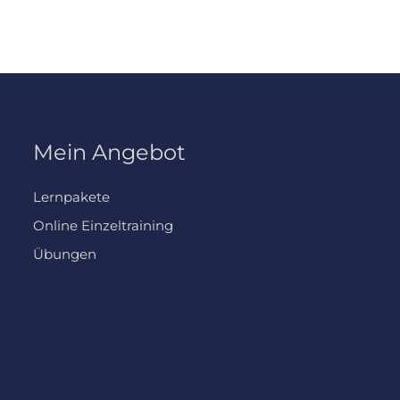
werden
Mein Angebot
Lernpakete
Online Einzeltraining
Übungen