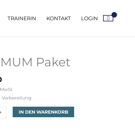
TRAINERIN
KONTAKT
LOGIN
IMUM Paket
0
 MwSt.
 Vorbereitung
IN DEN WARENKORB
+