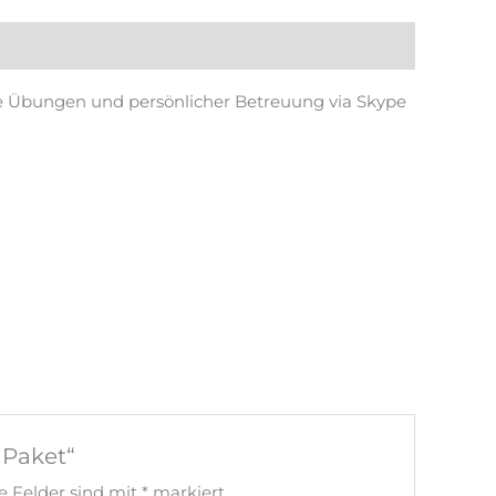
ie Übungen und persönlicher Betreuung via Skype
 Paket“
he Felder sind mit
*
markiert