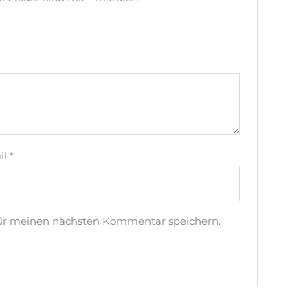
il
*
für meinen nächsten Kommentar speichern.