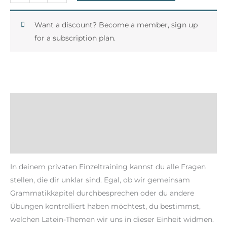
Want a discount? Become a member, sign up
for a subscription plan.
Beschreibung
Zusätzliche Informationen
Rezensionen (0)
In deinem privaten Einzeltraining kannst du alle Fragen
stellen, die dir unklar sind. Egal, ob wir gemeinsam
Grammatikkapitel durchbesprechen oder du andere
Übungen kontrolliert haben möchtest, du bestimmst,
welchen Latein-Themen wir uns in dieser Einheit widmen.