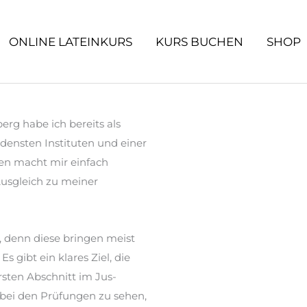
ONLINE LATEINKURS
KURS BUCHEN
SHOP
g habe ich bereits als
edensten Instituten und einer
ten macht mir einfach
 Ausgleich zu meiner
, denn diese bringen meist
s gibt ein klares Ziel, die
rsten Abschnitt im Jus-
 bei den Prüfungen zu sehen,