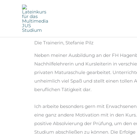
Zum
Inhalt
springen
Die Trainerin, Stefanie Pilz
Neben meiner Ausbildung an der FH Hagenber
Nachhilfelehrerin und Kursleiterin in verschi
privaten Maturaschule gearbeitet. Unterrich
unheimlich viel Spaß und stellt einen tollen
beruflichen Tätigkeit dar.
Ich arbeite besonders gern mit Erwachsenen
eine ganz andere Motivation mit in den Kurs. E
positive Absolvierung der Prüfung, um den e
Studium abschließen zu können. Die Erfolge