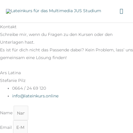
Zum
HA
Inhalt
springen
Kontakt
Schreibe mir, wenn du Fragen zu den Kursen oder den
Unterlagen hast.
Es ist für dich nicht das Passende dabei? Kein Problem, lass‘ uns
gemeinsam eine Lösung finden!
Ars Latina
Stefanie Pilz
0664 / 24 69 120
info@lateinkurs.online
Name
Email