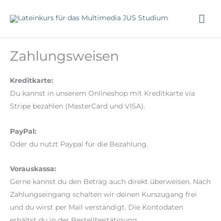
Zum
HA
Inhalt
springen
Zahlungsweisen
Kreditkarte:
Du kannst in unserem Onlineshop mit Kreditkarte via
Stripe bezahlen (MasterCard und VISA).
PayPal:
Oder du nutzt Paypal für die Bezahlung.
Vorauskassa:
Gerne kannst du den Betrag auch direkt überweisen. Nach
Zahlungseingang schalten wir deinen Kurszugang frei
und du wirst per Mail verständigt. Die Kontodaten
erhältst du in der Bestellbestätigung.